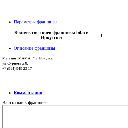
Параметры франшизы
Количество точек франшизы biba в
1
Иркутске:
Описание франшизы
Магазин "МАМА +",
г. Иркутск
ул. Сурнова д.8,
+7 (914) 949 23 17
Комментарии
Ваш отзыв к франшизе: