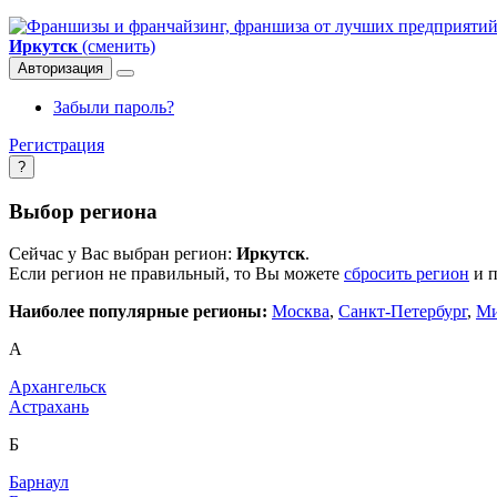
Иркутск
(сменить)
Авторизация
Забыли пароль?
Регистрация
?
Выбор региона
Сейчас у Вас выбран регион:
Иркутск
.
Если регион не правильный, то Вы можете
сбросить регион
и п
Наиболее популярные регионы:
Москва
,
Санкт-Петербург
,
Ми
А
Архангельск
Астрахань
Б
Барнаул