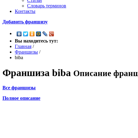
Статьи
Словарь терминов
Контакты
Добавить франшизу
Вы находитесь тут:
Главная
/
Франшизы
/
biba
Франшиза
biba
Описание франш
Все франшизы
Полное описание