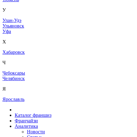
У
Улан-Удэ
Ульяновск
Уфа
Х
Хабаровск
Ч
Чебоксары
Челябинск
Я
Ярославль
Каталог франшиз
Франчайзи
Аналитика
Новости