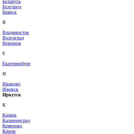
Беларусь
Белгород
Брянск
В
Владивосток
Волгоград
Воронеж
Е
Екатеринбург
И
Иваново
Ижевск
Иркутск
К
Казань
Калининград
Кемерово
Киров