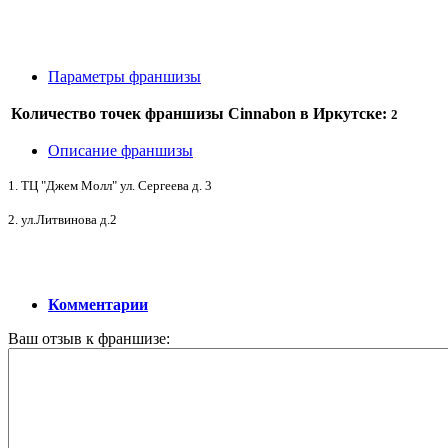
Параметры франшизы
Количество точек франшизы Cinnabon в Иркутске:
2
Описание франшизы
1. ТЦ "Джем Молл" ул. Сергеева д. 3
2. ул.Литвинова д.2
Комментарии
Ваш отзыв к франшизе: