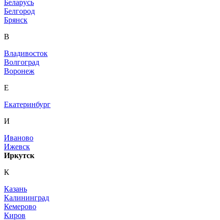
Беларусь
Белгород
Брянск
В
Владивосток
Волгоград
Воронеж
Е
Екатеринбург
И
Иваново
Ижевск
Иркутск
К
Казань
Калининград
Кемерово
Киров