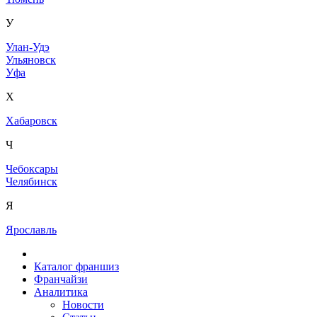
У
Улан-Удэ
Ульяновск
Уфа
Х
Хабаровск
Ч
Чебоксары
Челябинск
Я
Ярославль
Каталог франшиз
Франчайзи
Аналитика
Новости