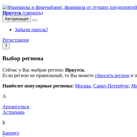
Иркутск
(сменить)
Авторизация
Забыли пароль?
Регистрация
?
Выбор региона
Сейчас у Вас выбран регион:
Иркутск
.
Если регион не правильный, то Вы можете
сбросить регион
и п
Наиболее популярные регионы:
Москва
,
Санкт-Петербург
,
Ми
А
Архангельск
Астрахань
Б
Барнаул